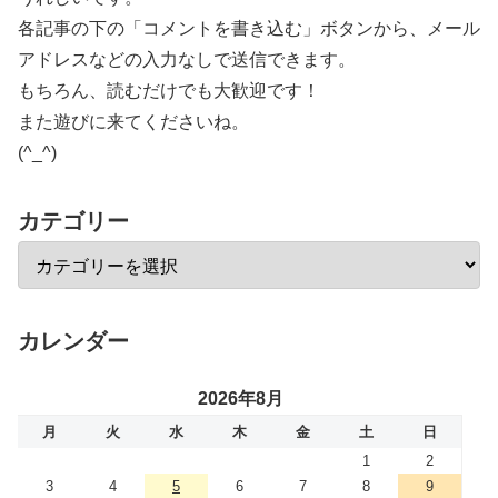
各記事の下の「コメントを書き込む」ボタンから、メール
アドレスなどの入力なしで送信できます。
もちろん、読むだけでも大歓迎です！
また遊びに来てくださいね。
(^_^)
カテゴリー
カレンダー
2026年8月
月
火
水
木
金
土
日
1
2
3
4
5
6
7
8
9