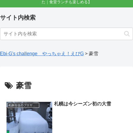
た｜食堂ランチも楽しめる】
サイト内検索
Ebi-G's challenge やっちゃえ！えびG
>
豪雪
豪雪
札幌は今シーズン初の大雪
札幌在住のブロガーえびGのブログ（徒然）