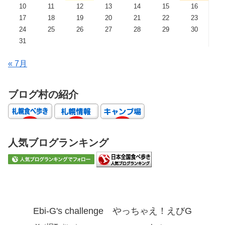
10
11
12
13
14
15
16
17
18
19
20
21
22
23
24
25
26
27
28
29
30
31
« 7月
ブログ村の紹介
人気ブログランキング
Ebi-G's challenge やっちゃえ！えびG