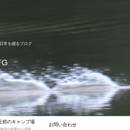
ど日常を綴るブログ
びG
近郊のキャンプ場
お問い合わせ
孫達と北海道の初夏から初秋にかけてキャンプに出かけます。キャンプ場情報だったり料理だったり花火や遊びに虫取りとまさに「やっちゃえ！えびG」やりたい放題のブログです。