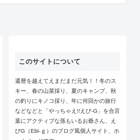
このサイトについて
還暦を越えてえまだまだ元気！！冬のス
キー、春の山菜採り、夏のキャンプ、秋
の釣りにキノコ採り、年に何回かの旅行
などなどと「やっちゃえ!!えび-G」を合言
葉にアクティブな孫もいるお爺さん、え
びG（Ebi-ｇ）のブログ風個人サイト、ホ