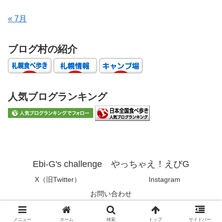
« 7月
ブログ村の紹介
人気ブログランキング
Ebi-G's challenge やっちゃえ！えびG
X（旧Twitter）
Instagram
お問い合わせ
© 2019 Ebi-G's challenge やっちゃえ！えびG.
メニュー
ホーム
検索
トップ
サイドバー