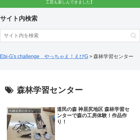
工芸も楽しんできました】
サイト内検索
Ebi-G's challenge やっちゃえ！えびG
>
森林学習センター
森林学習センター
道民の森 神居尻地区 森林学習セ
札幌近郊のキャンプ場
ンターで森の工房体験！作品作
り！