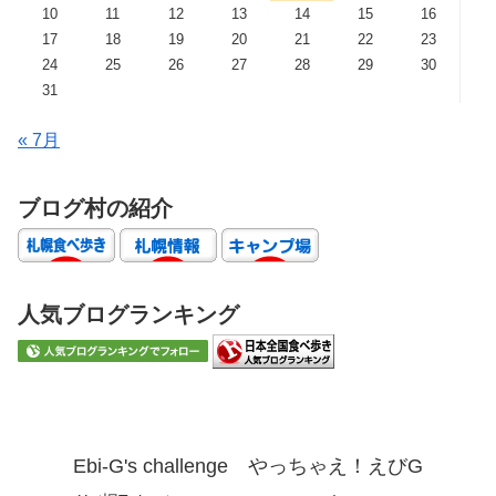
10
11
12
13
14
15
16
17
18
19
20
21
22
23
24
25
26
27
28
29
30
31
« 7月
ブログ村の紹介
人気ブログランキング
Ebi-G's challenge やっちゃえ！えびG