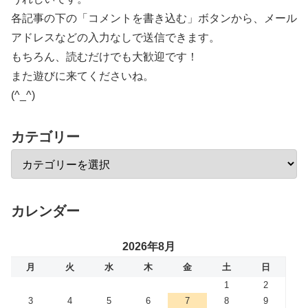
各記事の下の「コメントを書き込む」ボタンから、メール
アドレスなどの入力なしで送信できます。
もちろん、読むだけでも大歓迎です！
また遊びに来てくださいね。
(^_^)
カテゴリー
カレンダー
2026年8月
月
火
水
木
金
土
日
1
2
3
4
5
6
7
8
9