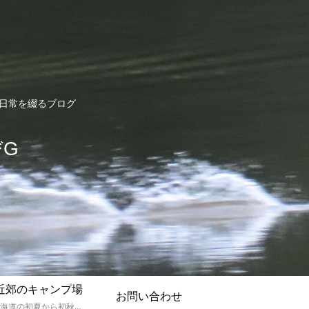
ど日常を綴るブログ
びG
近郊のキャンプ場
お問い合わせ
孫達と北海道の初夏から初秋にかけてキャンプに出かけます。キャンプ場情報だったり料理だったり花火や遊びに虫取りとまさに「やっちゃえ！えびG」やりたい放題のブログです。