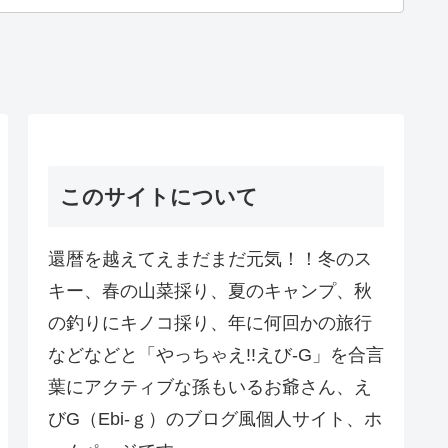
このサイトについて
還暦を越えてえまだまだ元気！！冬のス
キー、春の山菜採り、夏のキャンプ、秋
の釣りにキノコ採り、年に何回かの旅行
などなどと「やっちゃえ!!えび-G」を合言
葉にアクティブな孫もいるお爺さん、え
びG（Ebi-ｇ）のブログ風個人サイト、ホ