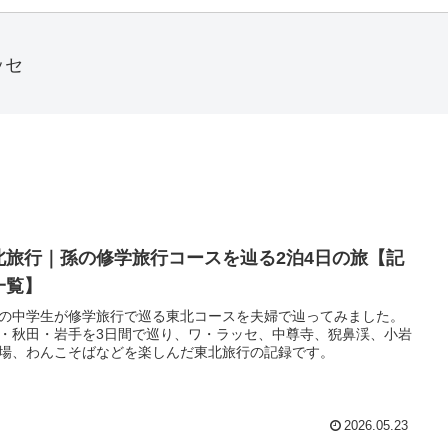
ッセ
北旅行｜孫の修学旅行コースを辿る2泊4日の旅【記
一覧】
の中学生が修学旅行で巡る東北コースを夫婦で辿ってみました。
・秋田・岩手を3日間で巡り、ワ・ラッセ、中尊寺、猊鼻渓、小岩
場、わんこそばなどを楽しんだ東北旅行の記録です。
2026.05.23