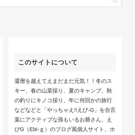
このサイトについて
還暦を越えてえまだまだ元気！！冬のス
キー、春の山菜採り、夏のキャンプ、秋
の釣りにキノコ採り、年に何回かの旅行
などなどと「やっちゃえ!!えび-G」を合言
葉にアクティブな孫もいるお爺さん、え
びG（Ebi-ｇ）のブログ風個人サイト、ホ