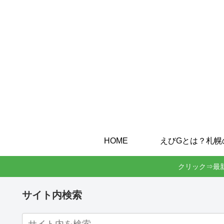
HOME
クリック⇒最
サイト内検索