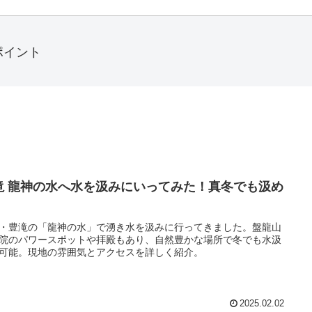
ポイント
滝 龍神の水へ水を汲みにいってみた！真冬でも汲め
・豊滝の「龍神の水」で湧き水を汲みに行ってきました。盤龍山
院のパワースポットや拝殿もあり、自然豊かな場所で冬でも水汲
可能。現地の雰囲気とアクセスを詳しく紹介。
2025.02.02