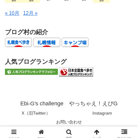
« 10月
12月 »
ブログ村の紹介
人気ブログランキング
Ebi-G's challenge やっちゃえ！えびG
X（旧Twitter）
Instagram
お問い合わせ
© 2019 Ebi-G's challenge やっちゃえ！えびG.